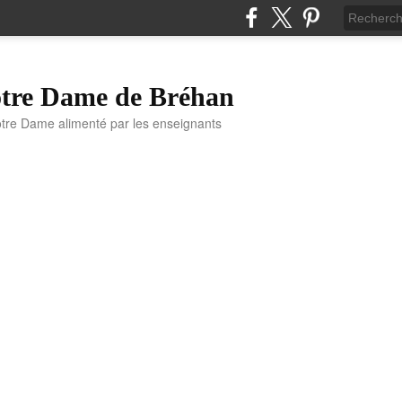
otre Dame de Bréhan
otre Dame alimenté par les enseignants