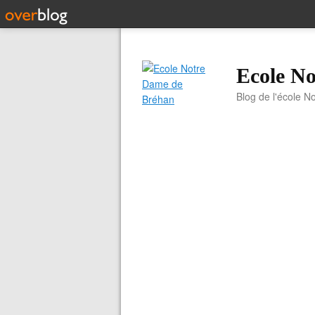
Ecole N
Blog de l'école N