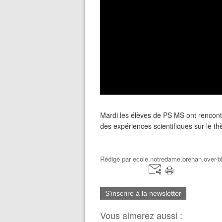
Mardi les élèves de PS MS ont rencontr
des expériences scientifiques sur le t
Rédigé par
ecole.notredame.brehan.over-bl
S'inscrire à la newsletter
Vous aimerez aussi :