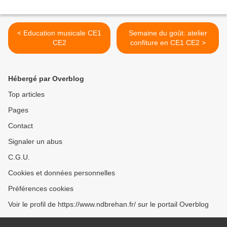
< Education musicale CE1
Semaine du goût: atelier
CE2
confiture en CE1 CE2 >
Hébergé par Overblog
Top articles
Pages
Contact
Signaler un abus
C.G.U.
Cookies et données personnelles
Préférences cookies
Voir le profil de https://www.ndbrehan.fr/ sur le portail Overblog