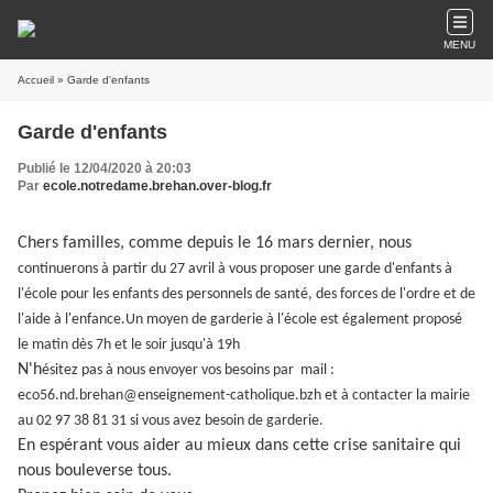
MENU
Accueil
» Garde d'enfants
Garde d'enfants
Publié le 12/04/2020 à 20:03
Par
ecole.notredame.brehan.over-blog.fr
Chers familles, comme depuis le 16 mars dernier, nous
continuerons à partir du 27 avril à vous proposer une garde d'enfants à
l'école pour les enfants des personnels de santé, des forces de l'ordre et de
l'aide à l'enfance.Un moyen de garderie à l'école est également proposé
le matin dès 7h et le soir jusqu'à 19h
N'h
ésitez pas à nous envoyer vos besoins par
mail :
eco56.nd.brehan@enseignement-catholique.bzh et à contacter la mairie
au 02 97 38 81 31 si vous avez besoin de garderie.
En espérant vous aider au mieux dans cette crise sanitaire qui
nous bouleverse tous.