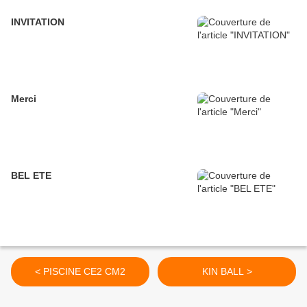
INVITATION
Merci
BEL ETE
< PISCINE CE2 CM2
KIN BALL >