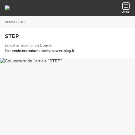
MENU
Accueil
» STEP
STEP
Publié le 16/09/2020 à 20:20
Par
ecole.notredame.brehan.over-blog.fr