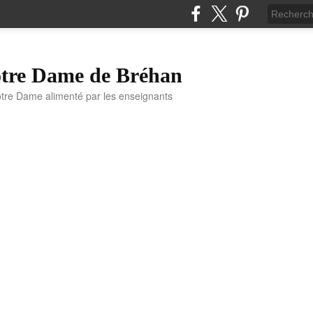
otre Dame de Bréhan
otre Dame alimenté par les enseignants