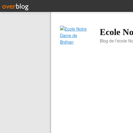
Ecole N
Blog de l'école N