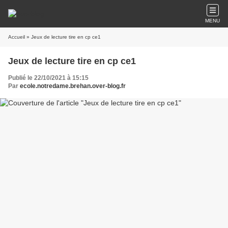
MENU
Accueil
» Jeux de lecture tire en cp ce1
Jeux de lecture tire en cp ce1
Publié le 22/10/2021 à 15:15
Par
ecole.notredame.brehan.over-blog.fr