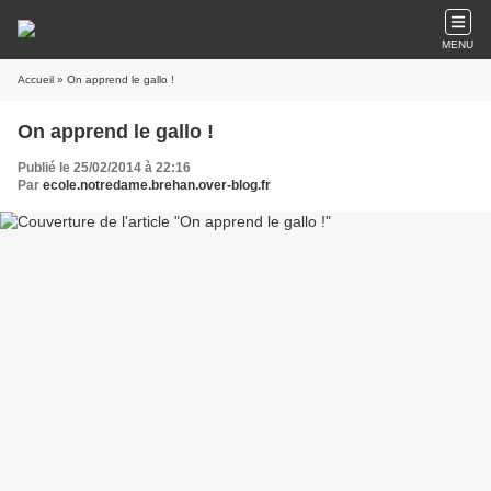
MENU
Accueil
» On apprend le gallo !
On apprend le gallo !
Publié le 25/02/2014 à 22:16
Par
ecole.notredame.brehan.over-blog.fr