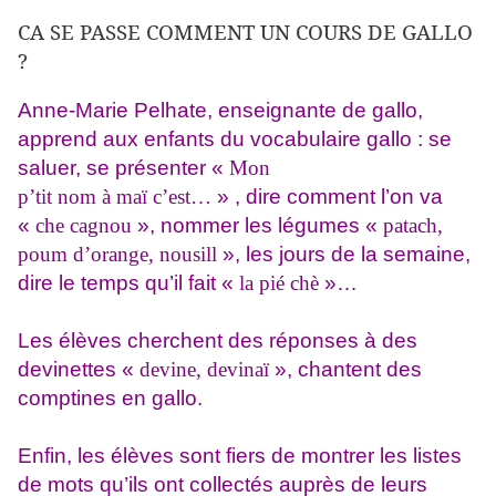
CA SE PASSE COMMENT UN COURS DE GALLO
?
Anne-Marie Pelhate, enseignante de gallo,
apprend aux enfants du vocabulaire gallo : se
saluer, se présenter «
Mon
p’tit nom à maï c’est…
» , dire comment l’on va
«
che cagnou
», nommer les légumes «
patach,
poum d’orange, nousill
», les jours de la semaine,
dire le temps qu’il fait «
la pié chè
»…
Les élèves cherchent des réponses à des
devinettes «
devine, devinaï
», chantent des
comptines en gallo.
Enfin, les élèves sont fiers de montrer les listes
de mots qu’ils ont collectés auprès de leurs